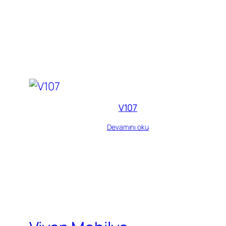
V107
Devamını oku