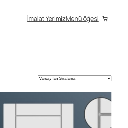
İmalat Yerimiz
Menü öğesi