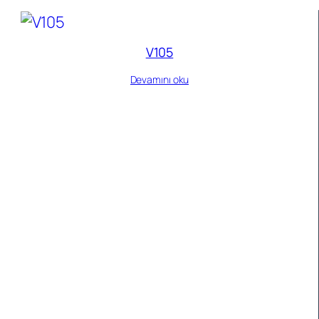
V105
Devamını oku