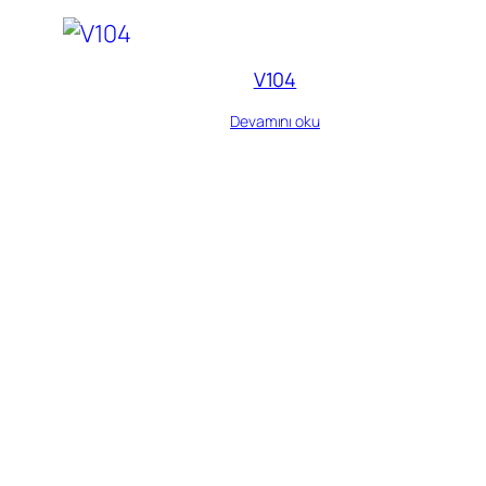
V104
Devamını oku