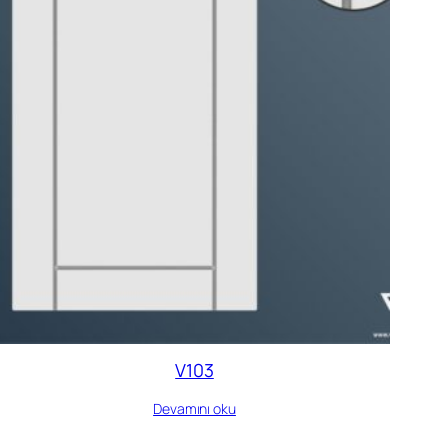
V103
Devamını oku