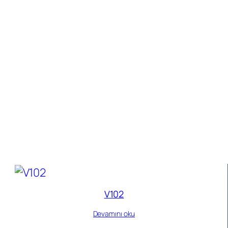
V102
Devamını oku