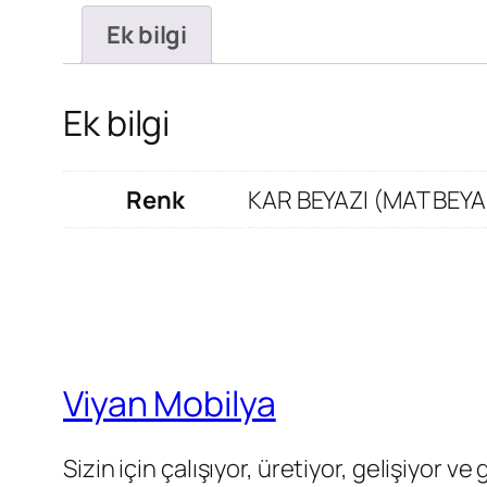
Ek bilgi
Ek bilgi
Renk
KAR BEYAZI (MAT BEYA
Viyan Mobilya
Sizin için çalışıyor, üretiyor, gelişiyor ve 