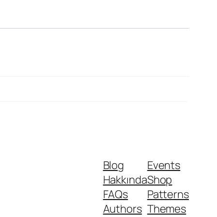
Blog
Events
Hakkında
Shop
FAQs
Patterns
Authors
Themes