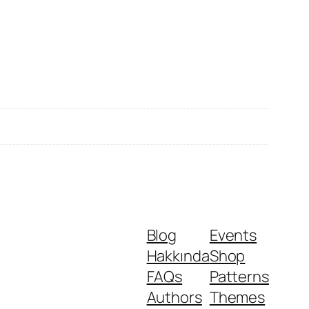
Blog
Events
Hakkında
Shop
FAQs
Patterns
Authors
Themes