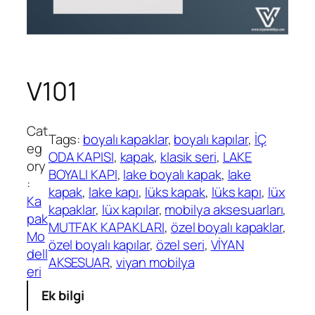
V101
Cat
Tags:
boyalı kapaklar
, 
boyalı kapılar
, 
İÇ
eg
ODA KAPISI
, 
kapak
, 
klasik seri
, 
LAKE
ory
BOYALI KAPI
, 
lake boyalı kapak
, 
lake
:
kapak
, 
lake kapı
, 
lüks kapak
, 
lüks kapı
, 
lüx
Ka
kapaklar
, 
lüx kapılar
, 
mobilya aksesuarları
, 
pak
MUTFAK KAPAKLARI
, 
özel boyalı kapaklar
, 
Mo
özel boyalı kapılar
, 
özel seri
, 
VİYAN
dell
AKSESUAR
, 
viyan mobilya
eri
Ek bilgi