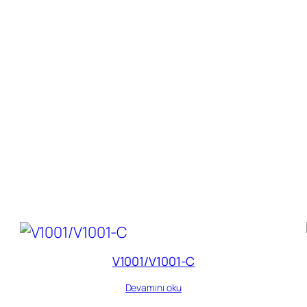
V1001/V1001-C
Devamını oku