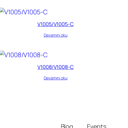
V1005/V1005-C
Devamını oku
V1008/V1008-C
Devamını oku
Blog
Events