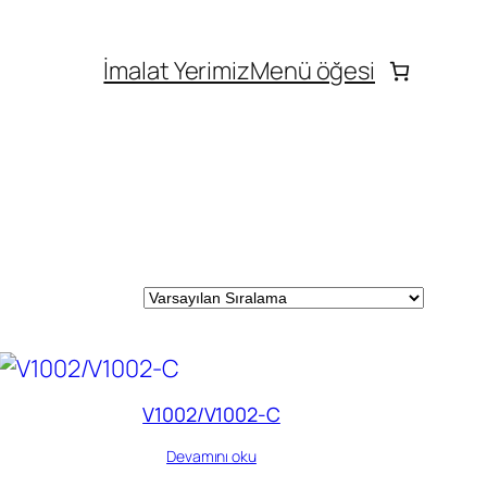
İmalat Yerimiz
Menü öğesi
V1002/V1002-C
Devamını oku