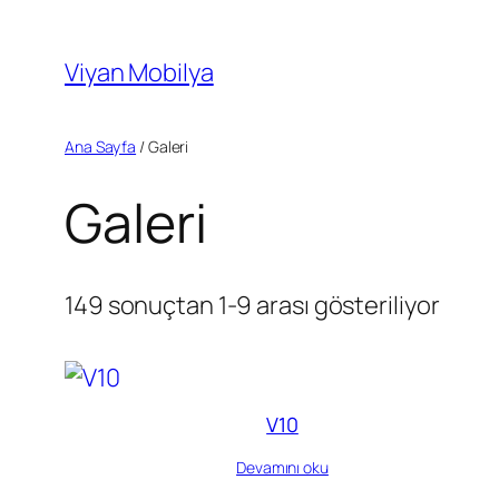
İçeriğe
geç
Viyan Mobilya
Ana Sayfa
/ Galeri
Galeri
149 sonuçtan 1-9 arası gösteriliyor
V10
Devamını oku