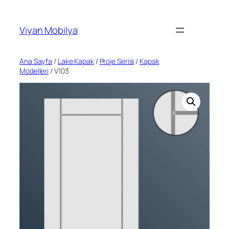
İçeriğe
geç
Viyan Mobilya
Ana Sayfa
/
Lake Kapak
/
Proje Serisi
/
Kapak
Modelleri
/ V103