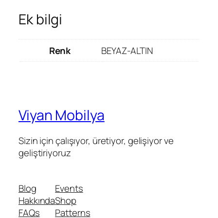
Ek bilgi
Renk
BEYAZ-ALTIN
Viyan Mobilya
Sizin için çalışıyor, üretiyor, gelişiyor ve
geliştiriyoruz
Blog
Events
Hakkında
Shop
FAQs
Patterns