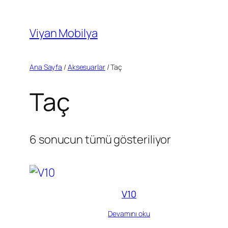
İçeriğe
geç
Viyan Mobilya
Ana Sayfa
/
Aksesuarlar
/ Taç
Taç
6 sonucun tümü gösteriliyor
V10
Devamını oku