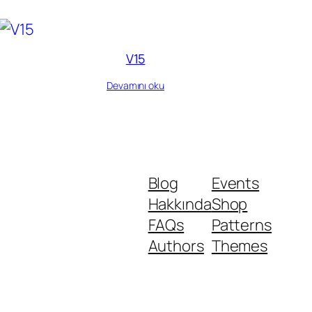
V15
Devamını oku
Blog
Events
Hakkında
Shop
FAQs
Patterns
Authors
Themes