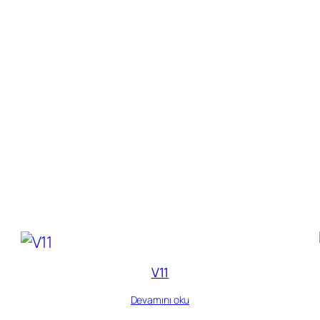
V11
Devamını oku