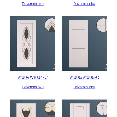
Devamını oku
Devamını oku
V1004/V1004-C
V1005/V1005-C
Devamını oku
Devamını oku