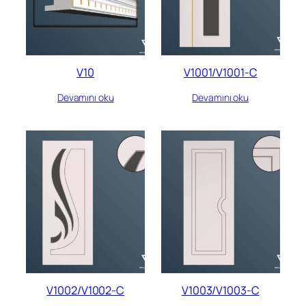
V10
V1001/V1001-C
Devamını oku
Devamını oku
V1002/V1002-C
V1003/V1003-C