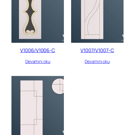
V1006/V1006-C
V1007/V1007-C
Devamını oku
Devamını oku