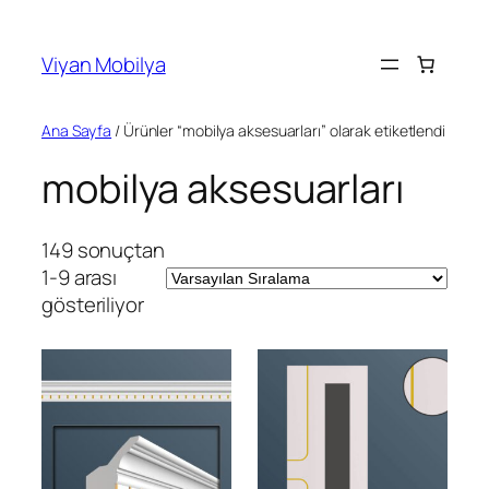
İçeriğe
geç
Viyan Mobilya
Ana Sayfa
/ Ürünler “mobilya aksesuarları” olarak etiketlendi
mobilya aksesuarları
149 sonuçtan
1-9 arası
gösteriliyor