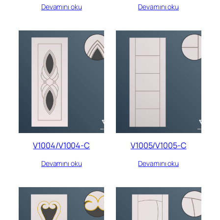
Devamını oku
Devamını oku
V1004/V1004-C
V1005/V1005-C
Devamını oku
Devamını oku