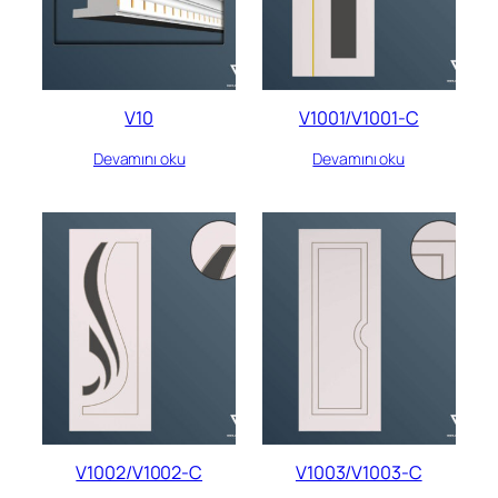
V10
V1001/V1001-C
Devamını oku
Devamını oku
V1002/V1002-C
V1003/V1003-C