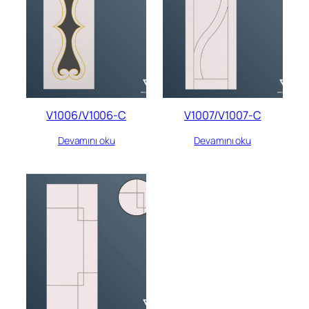
V1006/V1006-C
V1007/V1007-C
Devamını oku
Devamını oku