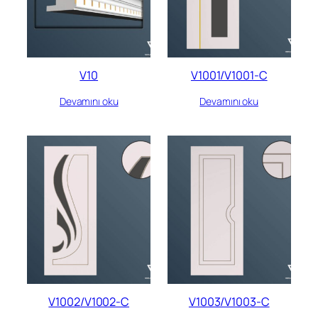
V10
V1001/V1001-C
Devamını oku
Devamını oku
V1002/V1002-C
V1003/V1003-C