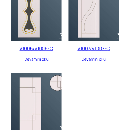
V1006/V1006-C
V1007/V1007-C
Devamını oku
Devamını oku