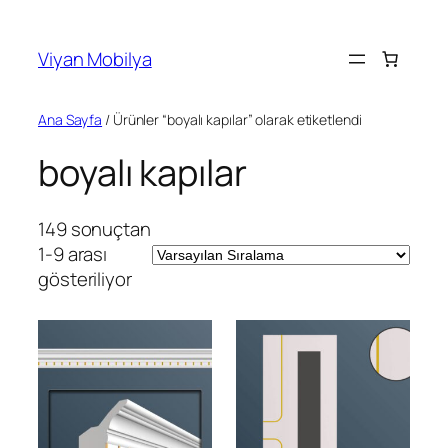
İçeriğe
geç
Viyan Mobilya
Ana Sayfa
/ Ürünler “boyalı kapılar” olarak etiketlendi
boyalı kapılar
149 sonuçtan
1-9 arası
gösteriliyor