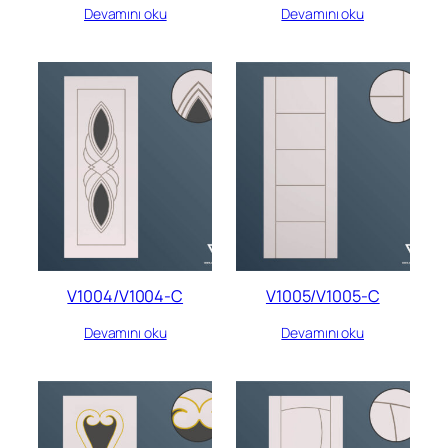
Devamını oku
Devamını oku
V1004/V1004-C
V1005/V1005-C
Devamını oku
Devamını oku