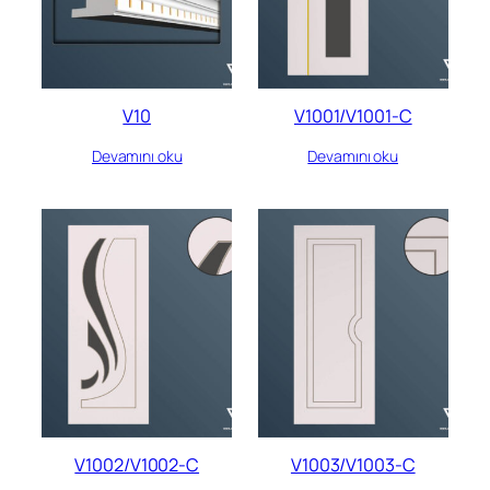
V10
V1001/V1001-C
Devamını oku
Devamını oku
V1002/V1002-C
V1003/V1003-C