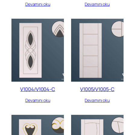
Devamını oku
Devamını oku
V1004/V1004-C
V1005/V1005-C
Devamını oku
Devamını oku