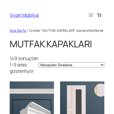
İçeriğe
geç
Viyan Mobilya
Ana Sayfa
/ Ürünler “MUTFAK KAPAKLARI” olarak etiketlendi
MUTFAK KAPAKLARI
149 sonuçtan
1-9 arası
gösteriliyor