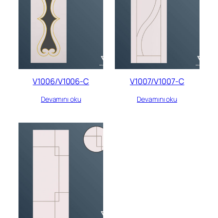
V1006/V1006-C
V1007/V1007-C
Devamını oku
Devamını oku