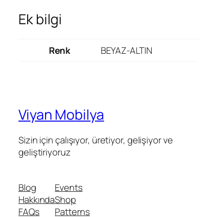
Ek bilgi
Renk
BEYAZ-ALTIN
Viyan Mobilya
Sizin için çalışıyor, üretiyor, gelişiyor ve
geliştiriyoruz
Blog
Events
Hakkında
Shop
FAQs
Patterns