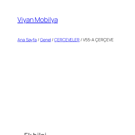
İçeriğe
geç
Viyan Mobilya
Ana Sayfa
/
Genel
/
ÇERÇEVELER
/ V55-A ÇERÇEVE