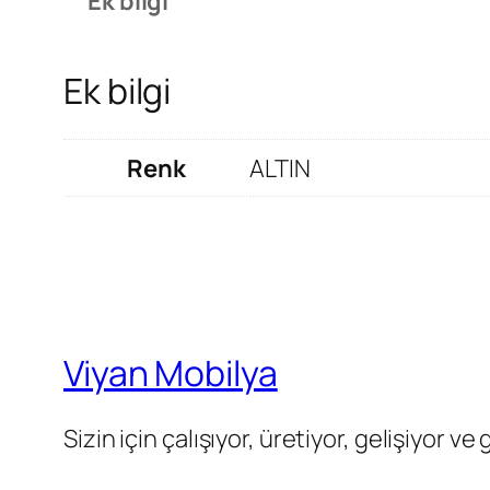
Ek bilgi
Ek bilgi
Renk
ALTIN
Viyan Mobilya
Sizin için çalışıyor, üretiyor, gelişiyor ve 