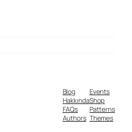
Blog
Events
Hakkında
Shop
FAQs
Patterns
Authors
Themes