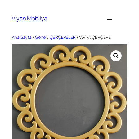
İçeriğe
geç
Viyan Mobilya
Ana Sayfa
/
Genel
/
ÇERÇEVELER
/ V54-A ÇERÇEVE