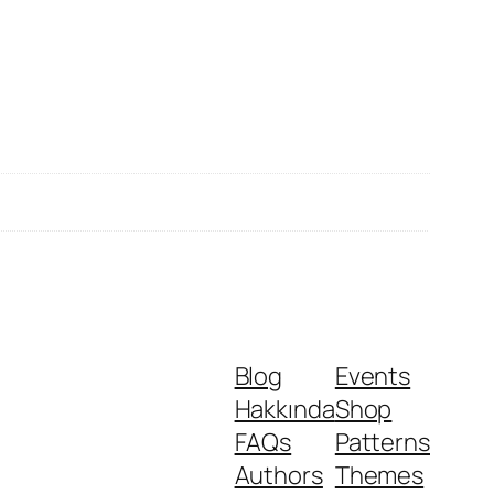
Blog
Events
Hakkında
Shop
FAQs
Patterns
Authors
Themes