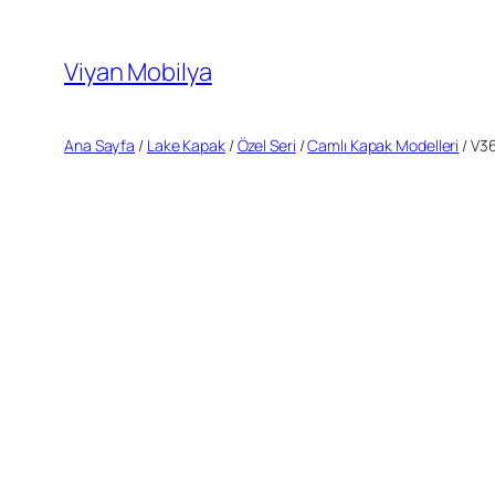
İçeriğe
geç
Viyan Mobilya
Ana Sayfa
/
Lake Kapak
/
Özel Seri
/
Camlı Kapak Modelleri
/ V3