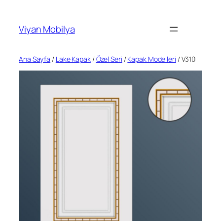
İçeriğe
geç
Viyan Mobilya
Ana Sayfa
/
Lake Kapak
/
Özel Seri
/
Kapak Modelleri
/ V310