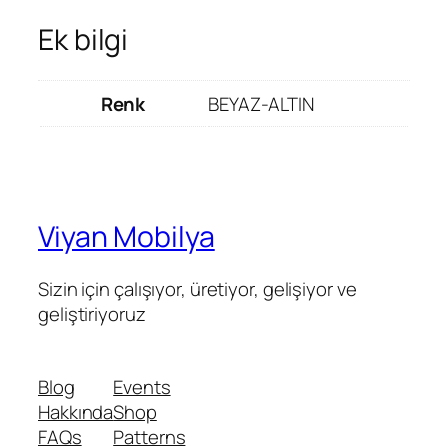
Ek bilgi
Renk
BEYAZ-ALTIN
Viyan Mobilya
Sizin için çalışıyor, üretiyor, gelişiyor ve
geliştiriyoruz
Blog
Events
Hakkında
Shop
FAQs
Patterns