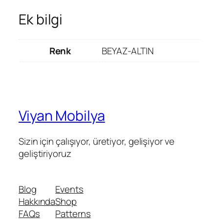
Ek bilgi
Renk
BEYAZ-ALTIN
Viyan Mobilya
Sizin için çalışıyor, üretiyor, gelişiyor ve
geliştiriyoruz
Blog
Events
Hakkında
Shop
FAQs
Patterns