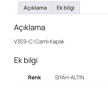
Açıklama
Ek bilgi
Açıklama
V359-C | Camlı Kapak
Ek bilgi
Renk
SİYAH-ALTIN