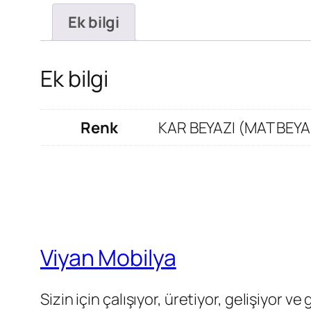
Ek bilgi
Ek bilgi
Renk
KAR BEYAZI (MAT BEYA
Viyan Mobilya
Sizin için çalışıyor, üretiyor, gelişiyor ve 