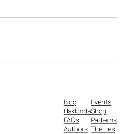
Blog
Events
Hakkında
Shop
FAQs
Patterns
Authors
Themes