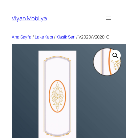
İçeriğe
geç
Viyan Mobilya
Ana Sayfa
/
Lake Kapı
/
Klasik Seri
/ V2020/V2020-C