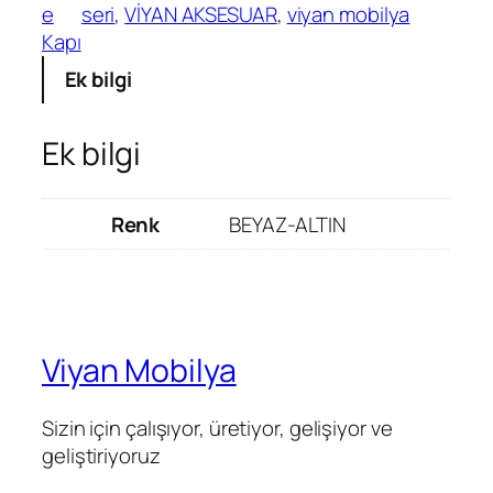
e
seri
, 
VİYAN AKSESUAR
, 
viyan mobilya
Kapı
Ek bilgi
Ek bilgi
Renk
BEYAZ-ALTIN
Viyan Mobilya
Sizin için çalışıyor, üretiyor, gelişiyor ve
geliştiriyoruz