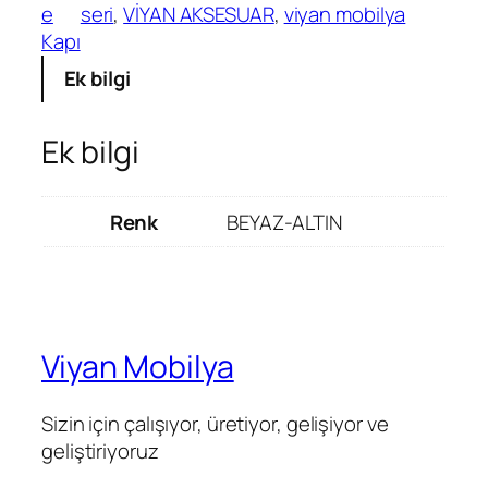
e
seri
, 
VİYAN AKSESUAR
, 
viyan mobilya
Kapı
Ek bilgi
Ek bilgi
Renk
BEYAZ-ALTIN
Viyan Mobilya
Sizin için çalışıyor, üretiyor, gelişiyor ve
geliştiriyoruz