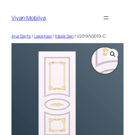
İçeriğe
geç
Viyan Mobilya
Ana Sayfa
/
Lake Kapı
/
Klasik Seri
/ V2019/V2019-C